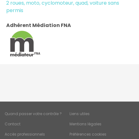
2 roues, moto, cyclomoteur, quad, voiture sans
permis
Adhérent Médiation FNA
Quand passer votre contrôle ?
Liens utiles
Contact
Mentions légales
Accès professionnels
Préférences cookies