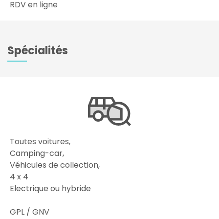
RDV en ligne
Spécialités
Toutes voitures,
Camping-car,
Véhicules de collection,
4 x 4
Electrique ou hybride
GPL / GNV