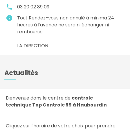
local_phone
03 20 02 89 09
info
Tout Rendez-vous non annulé à minima 24
heures à l'avance ne sera ni échanger ni
remboursé.
LA DIRECTION.
Actualités
Bienvenue dans le centre de
controle
technique Top Controle 59 à Haubourdin
Cliquez sur l'horaire de votre choix pour prendre